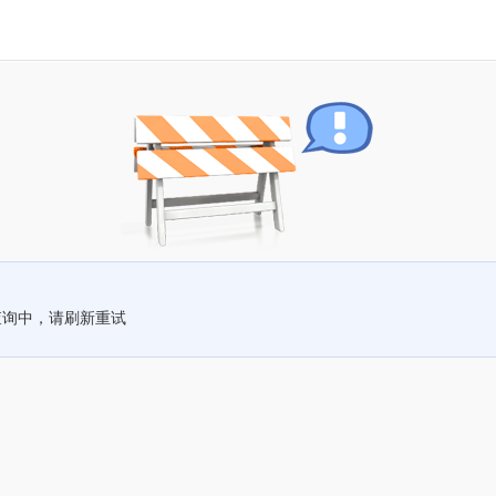
查询中，请刷新重试